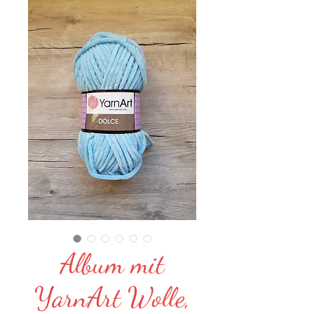
Album mit
YarnArt Wolle,