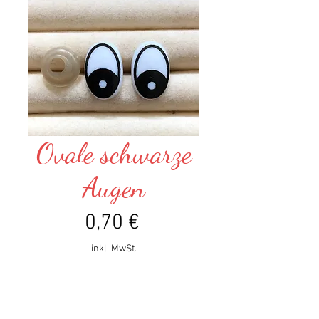
Ovale schwarze
Augen
Preis
0,70 €
inkl. MwSt.
Anzahl
*