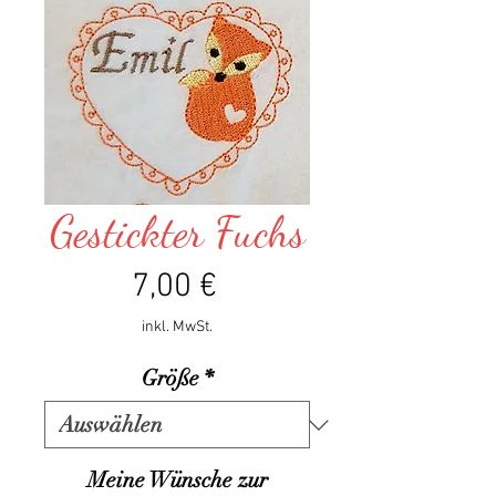
Gestickter Fuchs
Preis
7,00 €
inkl. MwSt.
Größe
*
Meine Wünsche zur