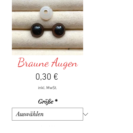
Braune Augen
Preis
0,30 €
inkl. MwSt.
Größe
*
Anzahl
*